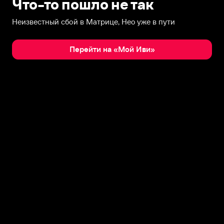
Что-то пошло не так
Неизвестный сбой в Матрице, Нео уже в пути
Перейти на «Мой Иви»