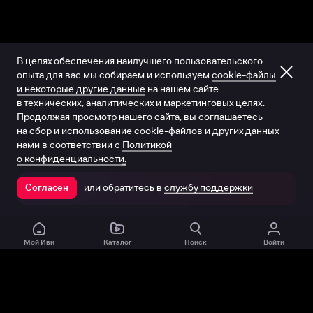
В целях обеспечения наилучшего пользовательского
опыта для вас мы собираем и используем
cookie-файлы
и некоторые другие данные
на нашем сайте
в технических, аналитических и маркетинговых целях.
Продолжая просмотр нашего сайта, вы соглашаетесь
на сбор и использование cookie-файлов и других данных
нами в соответствии с
Политикой
о конфиденциальности.
или обратитесь в
службу поддержки
Согласен
Открыть в приложении
Мой Иви
Каталог
Поиск
Войти