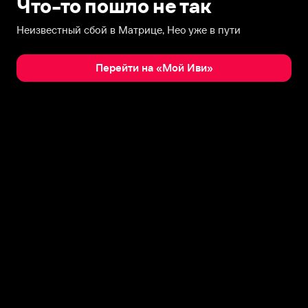
Что-то пошло не так
Неизвестный сбой в Матрице, Нео уже в пути
Перейти на «Мой Иви»