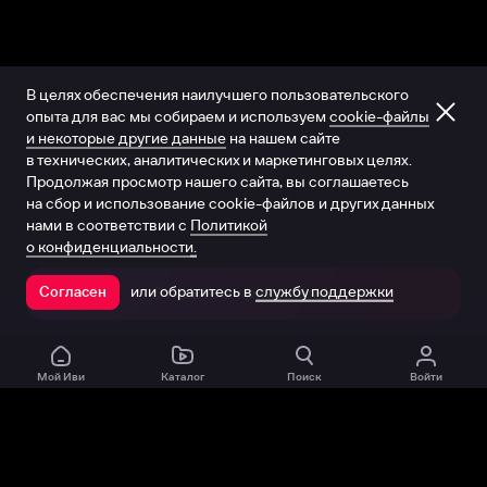
В целях обеспечения наилучшего пользовательского
опыта для вас мы собираем и используем
cookie-файлы
и некоторые другие данные
на нашем сайте
в технических, аналитических и маркетинговых целях.
Продолжая просмотр нашего сайта, вы соглашаетесь
на сбор и использование cookie-файлов и других данных
нами в соответствии с
Политикой
о конфиденциальности.
или обратитесь в
службу поддержки
Согласен
Открыть в приложении
Мой Иви
Каталог
Поиск
Войти