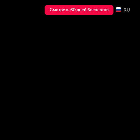
RU
Смотреть 60 дней бесплатно