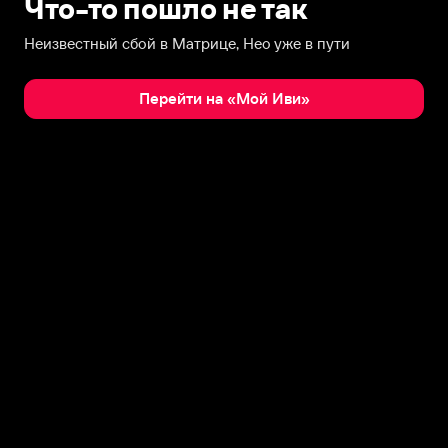
Что-то пошло не так
Неизвестный сбой в Матрице, Нео уже в пути
Перейти на «Мой Иви»