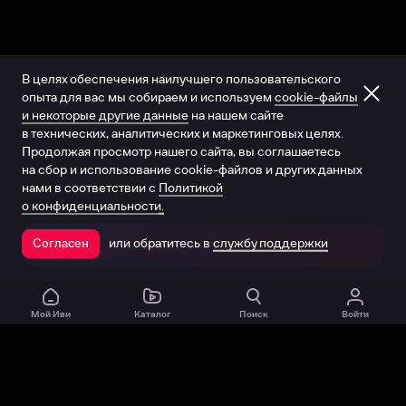
В целях обеспечения наилучшего пользовательского
опыта для вас мы собираем и используем
cookie-файлы
и некоторые другие данные
на нашем сайте
в технических, аналитических и маркетинговых целях.
Продолжая просмотр нашего сайта, вы соглашаетесь
на сбор и использование cookie-файлов и других данных
нами в соответствии с
Политикой
о конфиденциальности.
или обратитесь в
службу поддержки
Согласен
Открыть в приложении
Мой Иви
Каталог
Поиск
Войти