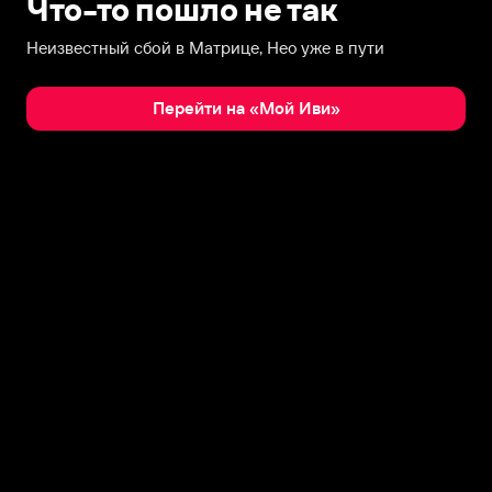
Что-то пошло не так
Неизвестный сбой в Матрице, Нео уже в пути
Перейти на «Мой Иви»