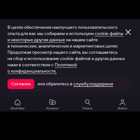
В целях обеспечения наилучшего пользовательского
опыта для вас мы собираем и используем
cookie-файлы
и некоторые другие данные
на нашем сайте
в технических, аналитических и маркетинговых целях.
Продолжая просмотр нашего сайта, вы соглашаетесь
на сбор и использование cookie-файлов и других данных
нами в соответствии с
Политикой
о конфиденциальности.
или обратитесь в
службу поддержки
Согласен
Открыть в приложении
Мой Иви
Каталог
Поиск
Войти