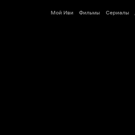
Мой Иви
Фильмы
Сериалы
Детям