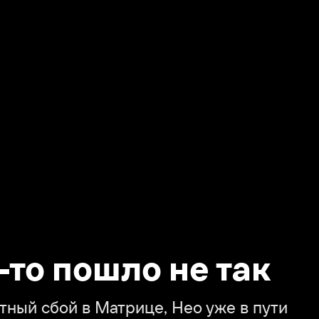
 пошло не так
бой в Матрице, Нео уже в пути
й Иви»