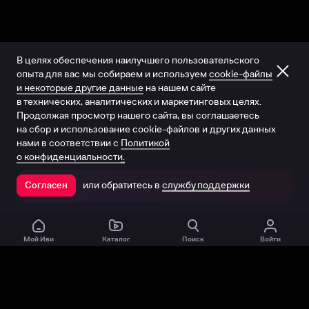
В целях обеспечения наилучшего пользовательского
опыта для вас мы собираем и используем
cookie-файлы
и некоторые другие данные
на нашем сайте
в технических, аналитических и маркетинговых целях.
Продолжая просмотр нашего сайта, вы соглашаетесь
на сбор и использование cookie-файлов и других данных
нами в соответствии с
Политикой
о конфиденциальности.
или обратитесь в
службу поддержки
Согласен
Открыть в приложении
Мой Иви
Каталог
Поиск
Войти