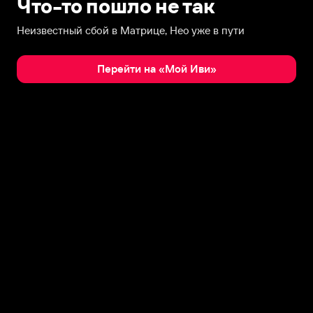
Что-то пошло не так
Неизвестный сбой в Матрице, Нео уже в пути
Перейти на «Мой Иви»