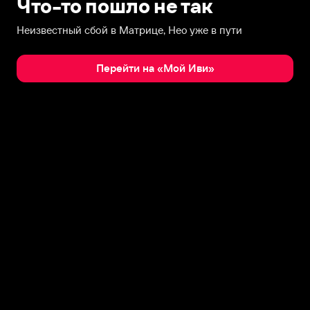
Что-то пошло не так
Неизвестный сбой в Матрице, Нео уже в пути
Перейти на «Мой Иви»