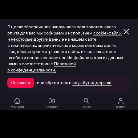
В целях обеспечения наилучшего пользовательского
опыта для вас мы собираем и используем
cookie-файлы
и некоторые другие данные
на нашем сайте
в технических, аналитических и маркетинговых целях.
Продолжая просмотр нашего сайта, вы соглашаетесь
на сбор и использование cookie-файлов и других данных
нами в соответствии с
Политикой
о конфиденциальности.
или обратитесь в
службу поддержки
Согласен
Открыть в приложении
Мой Иви
Каталог
Поиск
Войти