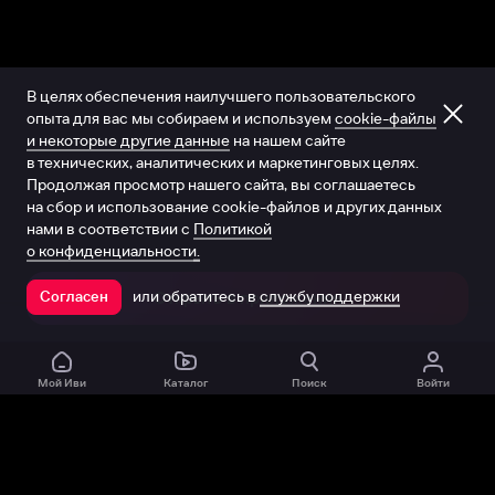
В целях обеспечения наилучшего пользовательского
опыта для вас мы собираем и используем
cookie-файлы
и некоторые другие данные
на нашем сайте
в технических, аналитических и маркетинговых целях.
Продолжая просмотр нашего сайта, вы соглашаетесь
на сбор и использование cookie-файлов и других данных
нами в соответствии с
Политикой
о конфиденциальности.
или обратитесь в
службу поддержки
Согласен
Открыть в приложении
Мой Иви
Каталог
Поиск
Войти