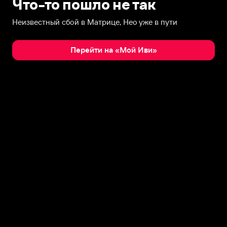
Что-то пошло не так
Неизвестный сбой в Матрице, Нео уже в пути
Перейти на «Мой Иви»