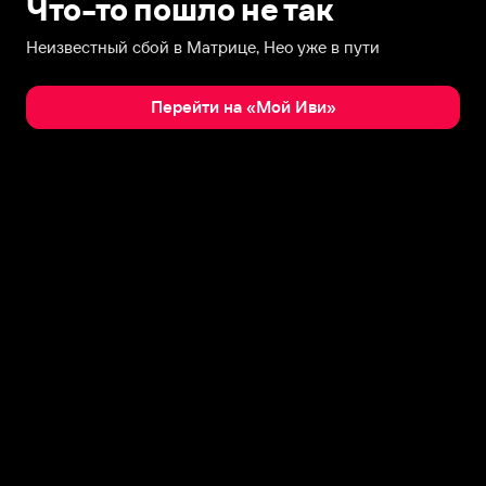
Что-то пошло не так
Неизвестный сбой в Матрице, Нео уже в пути
Перейти на «Мой Иви»