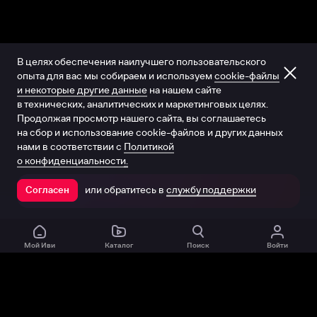
В целях обеспечения наилучшего пользовательского
опыта для вас мы собираем и используем
cookie-файлы
и некоторые другие данные
на нашем сайте
в технических, аналитических и маркетинговых целях.
Продолжая просмотр нашего сайта, вы соглашаетесь
на сбор и использование cookie-файлов и других данных
нами в соответствии с
Политикой
о конфиденциальности.
или обратитесь в
службу поддержки
Согласен
Открыть в приложении
Мой Иви
Каталог
Поиск
Войти