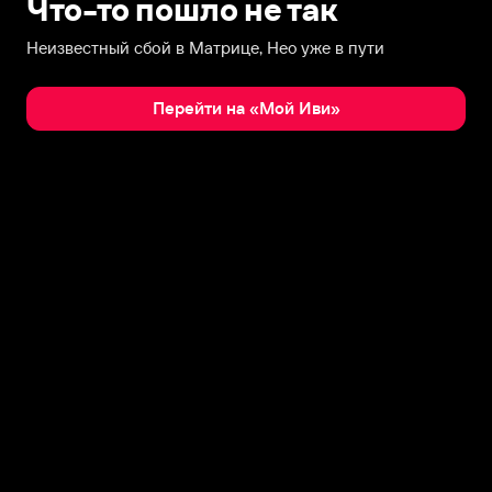
Что-то пошло не так
Неизвестный сбой в Матрице, Нео уже в пути
Перейти на «Мой Иви»