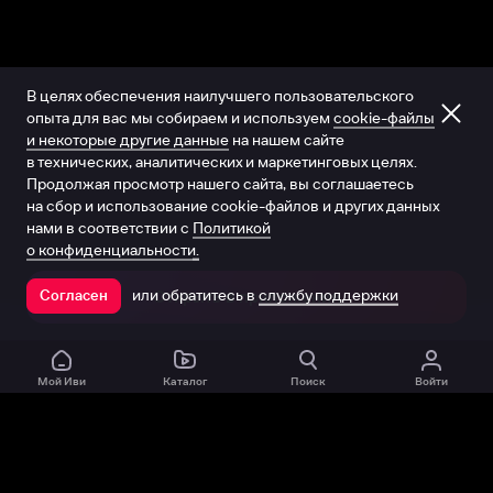
В целях обеспечения наилучшего пользовательского
опыта для вас мы собираем и используем
cookie-файлы
и некоторые другие данные
на нашем сайте
в технических, аналитических и маркетинговых целях.
Продолжая просмотр нашего сайта, вы соглашаетесь
на сбор и использование cookie-файлов и других данных
нами в соответствии с
Политикой
о конфиденциальности.
или обратитесь в
службу поддержки
Согласен
Открыть в приложении
Мой Иви
Каталог
Поиск
Войти