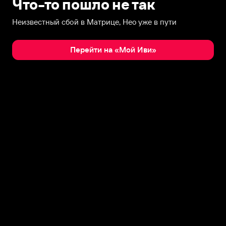
Что-то пошло не так
Неизвестный сбой в Матрице, Нео уже в пути
Перейти на «Мой Иви»