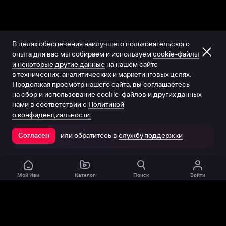
В целях обеспечения наилучшего пользовательского
опыта для вас мы собираем и используем
cookie-файлы
и некоторые другие данные
на нашем сайте
в технических, аналитических и маркетинговых целях.
Продолжая просмотр нашего сайта, вы соглашаетесь
на сбор и использование cookie-файлов и других данных
нами в соответствии с
Политикой
о конфиденциальности.
или обратитесь в
службу поддержки
Согласен
Открыть в приложении
Мой Иви
Каталог
Поиск
Войти