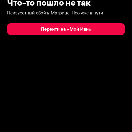
Что-то пошло не так
Неизвестный сбой в Матрице, Нео уже в пути
Перейти на «Мой Иви»