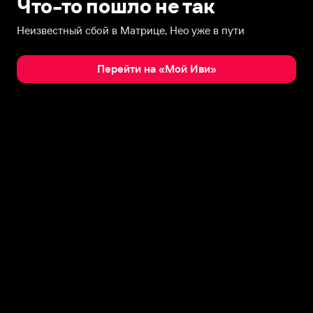
Что-то пошло не так
Неизвестный сбой в Матрице, Нео уже в пути
Перейти на «Мой Иви»