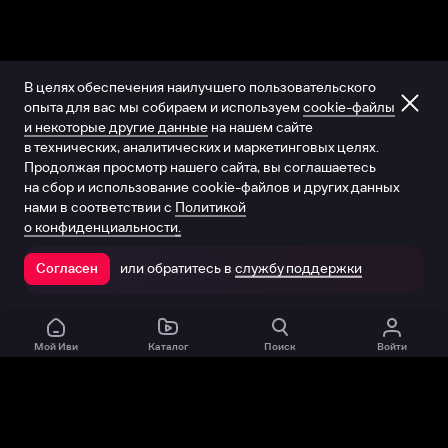
В целях обеспечения наилучшего пользовательского
опыта для вас мы собираем и используем
cookie-файлы
и некоторые другие данные
на нашем сайте
в технических, аналитических и маркетинговых целях.
Продолжая просмотр нашего сайта, вы соглашаетесь
на сбор и использование cookie-файлов и других данных
нами в соответствии с
Политикой
о конфиденциальности.
или обратитесь в
службу поддержки
Согласен
Открыть в приложении
Мой Иви
Каталог
Поиск
Войти