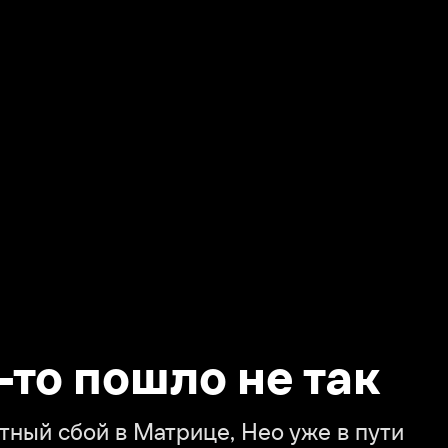
 пошло не так
бой в Матрице, Нео уже в пути
й Иви»