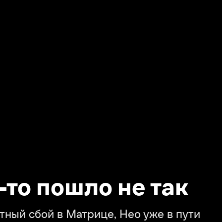
 пошло не так
бой в Матрице, Нео уже в пути
й Иви»