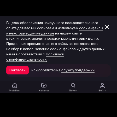
В целях обеспечения наилучшего пользовательского
опыта для вас мы собираем и используем
cookie-файлы
и некоторые другие данные
на нашем сайте
в технических, аналитических и маркетинговых целях.
Продолжая просмотр нашего сайта, вы соглашаетесь
на сбор и использование cookie-файлов и других данных
нами в соответствии с
Политикой
о конфиденциальности.
или обратитесь в
службу поддержки
Согласен
Открыть в приложении
Мой Иви
Каталог
Поиск
Войти