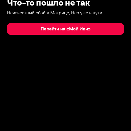
Что-то пошло не так
Неизвестный сбой в Матрице, Нео уже в пути
Перейти на «Мой Иви»