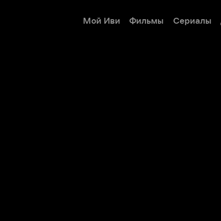
Мой Иви
Фильмы
Сериалы
Детям