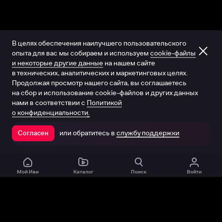
В целях обеспечения наилучшего пользовательского
опыта для вас мы собираем и используем
cookie-файлы
и некоторые другие данные
на нашем сайте
в технических, аналитических и маркетинговых целях.
Продолжая просмотр нашего сайта, вы соглашаетесь
на сбор и использование cookie-файлов и других данных
нами в соответствии с
Политикой
о конфиденциальности.
или обратитесь в
службу поддержки
Согласен
Открыть в приложении
Мой Иви
Каталог
Поиск
Войти