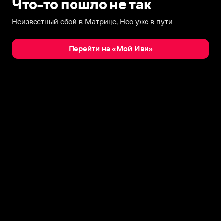
Что-то пошло не так
Неизвестный сбой в Матрице, Нео уже в пути
Перейти на «Мой Иви»