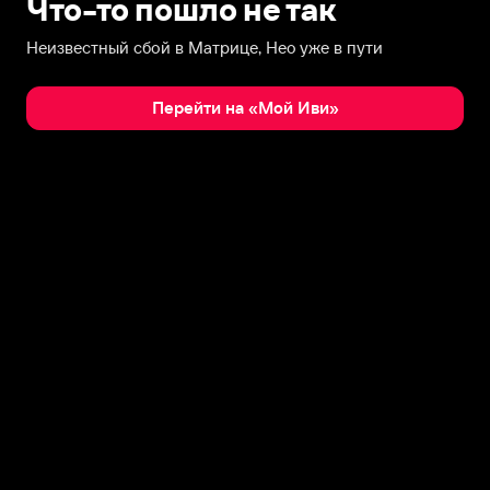
Что-то пошло не так
Неизвестный сбой в Матрице, Нео уже в пути
Перейти на «Мой Иви»