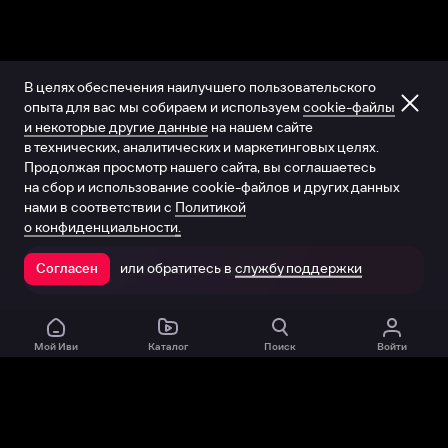
В целях обеспечения наилучшего пользовательского
опыта для вас мы собираем и используем
cookie-файлы
и некоторые другие данные
на нашем сайте
в технических, аналитических и маркетинговых целях.
Продолжая просмотр нашего сайта, вы соглашаетесь
на сбор и использование cookie-файлов и других данных
нами в соответствии с
Политикой
о конфиденциальности.
или обратитесь в
службу поддержки
Согласен
Открыть в приложении
Мой Иви
Каталог
Поиск
Войти