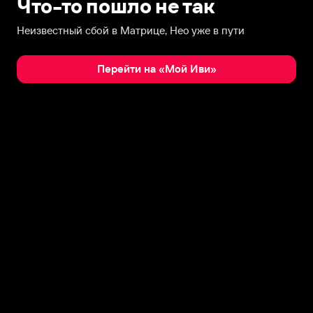
Что-то пошло не так
Неизвестный сбой в Матрице, Нео уже в пути
Перейти на «Мой Иви»