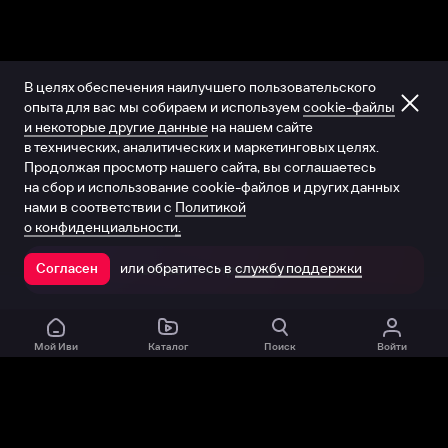
В целях обеспечения наилучшего пользовательского
опыта для вас мы собираем и используем
cookie-файлы
и некоторые другие данные
на нашем сайте
в технических, аналитических и маркетинговых целях.
Продолжая просмотр нашего сайта, вы соглашаетесь
на сбор и использование cookie-файлов и других данных
нами в соответствии с
Политикой
о конфиденциальности.
или обратитесь в
службу поддержки
Согласен
Открыть в приложении
Мой Иви
Каталог
Поиск
Войти