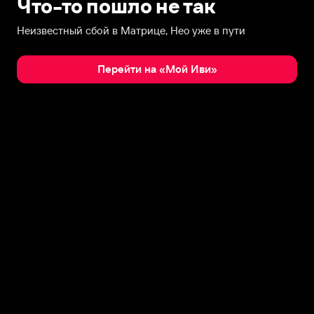
Что-то пошло не так
Неизвестный сбой в Матрице, Нео уже в пути
Перейти на «Мой Иви»