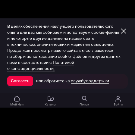
В целях обеспечения наилучшего пользовательского
опыта для вас мы собираем и используем
cookie-файлы
и некоторые другие данные
на нашем сайте
в технических, аналитических и маркетинговых целях.
Продолжая просмотр нашего сайта, вы соглашаетесь
на сбор и использование cookie-файлов и других данных
нами в соответствии с
Политикой
о конфиденциальности.
или обратитесь в
службу поддержки
Согласен
Открыть в приложении
Мой Иви
Каталог
Поиск
Войти