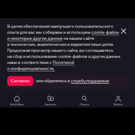
В целях обеспечения наилучшего пользовательского
опыта для вас мы собираем и используем
cookie-файлы
и некоторые другие данные
на нашем сайте
в технических, аналитических и маркетинговых целях.
Продолжая просмотр нашего сайта, вы соглашаетесь
на сбор и использование cookie-файлов и других данных
нами в соответствии с
Политикой
о конфиденциальности.
или обратитесь в
службу поддержки
Согласен
Открыть в приложении
Мой Иви
Каталог
Поиск
Войти