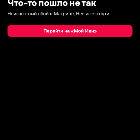
Что-то пошло не так
Неизвестный сбой в Матрице, Нео уже в пути
Перейти на «Мой Иви»