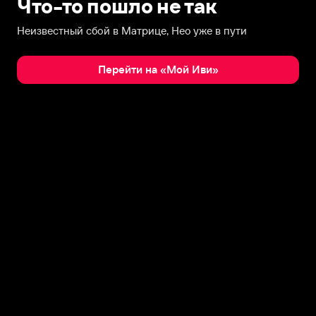
Что-то пошло не так
Неизвестный сбой в Матрице, Нео уже в пути
Перейти на «Мой Иви»