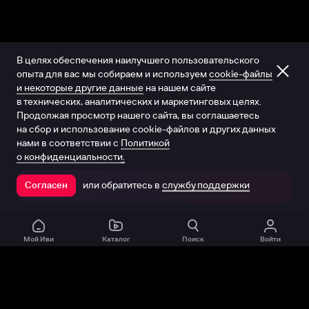
В целях обеспечения наилучшего пользовательского
опыта для вас мы собираем и используем
cookie-файлы
и некоторые другие данные
на нашем сайте
в технических, аналитических и маркетинговых целях.
Продолжая просмотр нашего сайта, вы соглашаетесь
на сбор и использование cookie-файлов и других данных
нами в соответствии с
Политикой
о конфиденциальности.
или обратитесь в
службу поддержки
Согласен
Открыть в приложении
Мой Иви
Каталог
Поиск
Войти