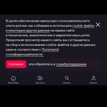
В целях обеспечения наилучшего пользовательского
опыта для вас мы собираем и используем
cookie-файлы
и некоторые другие данные
на нашем сайте
в технических, аналитических и маркетинговых целях.
Продолжая просмотр нашего сайта, вы соглашаетесь
на сбор и использование cookie-файлов и других данных
нами в соответствии с
Политикой
о конфиденциальности.
или обратитесь в
службу поддержки
Согласен
Открыть в приложении
Мой Иви
Каталог
Поиск
Войти