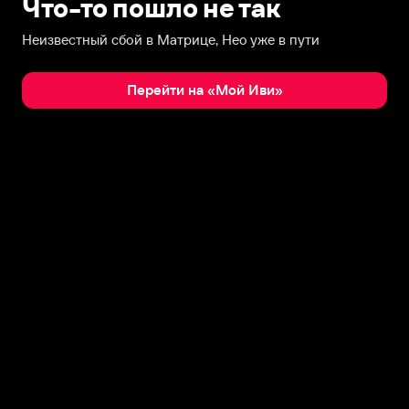
Что-то пошло не так
Неизвестный сбой в Матрице, Нео уже в пути
Перейти на «Мой Иви»