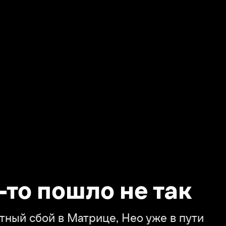
 пошло не так
бой в Матрице, Нео уже в пути
й Иви»