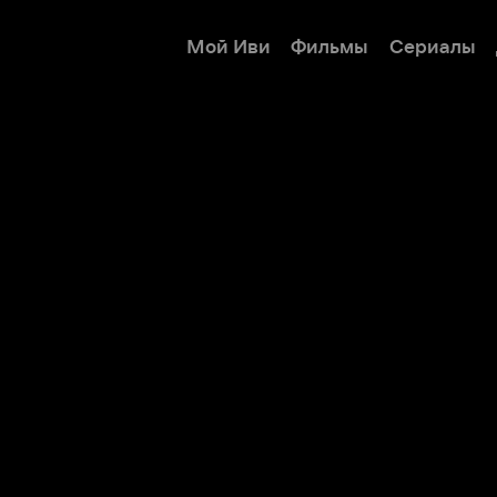
Мой Иви
Фильмы
Сериалы
Детям