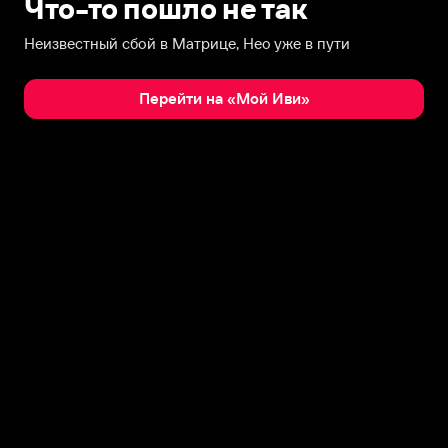
Что-то пошло не так
Неизвестный сбой в Матрице, Нео уже в пути
Перейти на «Мой Иви»