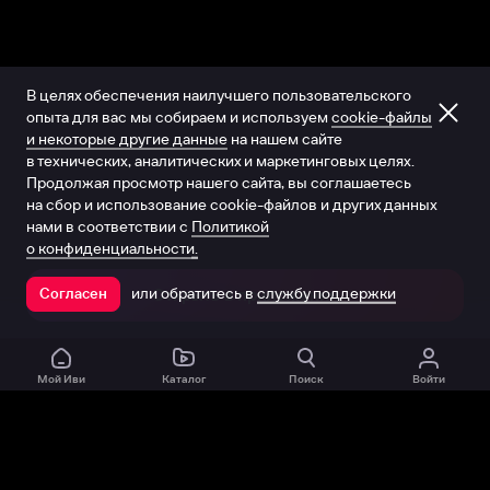
В целях обеспечения наилучшего пользовательского
опыта для вас мы собираем и используем
cookie-файлы
и некоторые другие данные
на нашем сайте
в технических, аналитических и маркетинговых целях.
Продолжая просмотр нашего сайта, вы соглашаетесь
на сбор и использование cookie-файлов и других данных
нами в соответствии с
Политикой
о конфиденциальности.
или обратитесь в
службу поддержки
Согласен
Открыть в приложении
Мой Иви
Каталог
Поиск
Войти