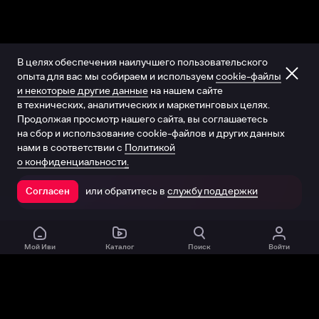
В целях обеспечения наилучшего пользовательского
опыта для вас мы собираем и используем
cookie-файлы
и некоторые другие данные
на нашем сайте
в технических, аналитических и маркетинговых целях.
Продолжая просмотр нашего сайта, вы соглашаетесь
на сбор и использование cookie-файлов и других данных
нами в соответствии с
Политикой
о конфиденциальности.
или обратитесь в
службу поддержки
Согласен
Открыть в приложении
Мой Иви
Каталог
Поиск
Войти