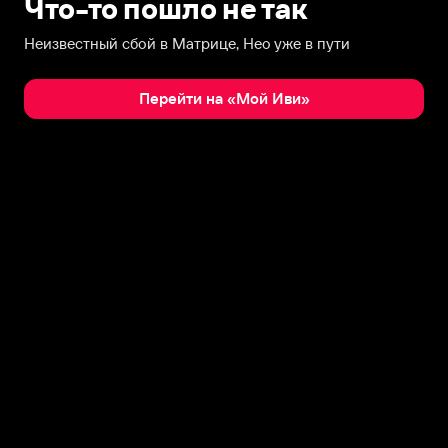
Что-то пошло не так
Неизвестный сбой в Матрице, Нео уже в пути
Перейти на «Мой Иви»