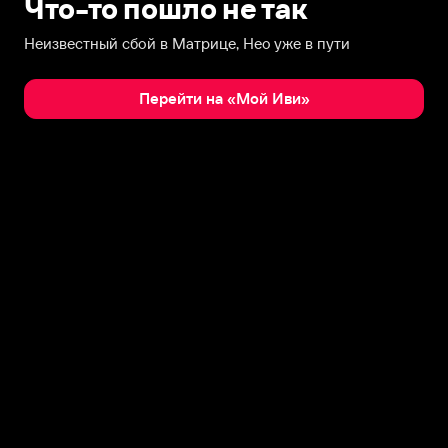
Что-то пошло не так
Неизвестный сбой в Матрице, Нео уже в пути
Перейти на «Мой Иви»