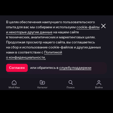
В целях обеспечения наилучшего пользовательского
опыта для вас мы собираем и используем
cookie-файлы
и некоторые другие данные
на нашем сайте
в технических, аналитических и маркетинговых целях.
Продолжая просмотр нашего сайта, вы соглашаетесь
на сбор и использование cookie-файлов и других данных
нами в соответствии с
Политикой
о конфиденциальности.
или обратитесь в
службу поддержки
Согласен
Открыть в приложении
Мой Иви
Каталог
Поиск
Войти