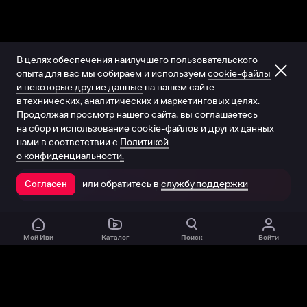
В целях обеспечения наилучшего пользовательского
опыта для вас мы собираем и используем
cookie-файлы
и некоторые другие данные
на нашем сайте
в технических, аналитических и маркетинговых целях.
Продолжая просмотр нашего сайта, вы соглашаетесь
на сбор и использование cookie-файлов и других данных
нами в соответствии с
Политикой
о конфиденциальности.
или обратитесь в
службу поддержки
Согласен
Открыть в приложении
Мой Иви
Каталог
Поиск
Войти