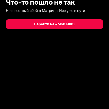
Что-то пошло не так
Неизвестный сбой в Матрице, Нео уже в пути
Перейти на «Мой Иви»