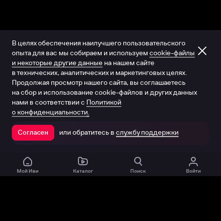
В целях обеспечения наилучшего пользовательского
опыта для вас мы собираем и используем
cookie-файлы
и некоторые другие данные
на нашем сайте
в технических, аналитических и маркетинговых целях.
Продолжая просмотр нашего сайта, вы соглашаетесь
на сбор и использование cookie-файлов и других данных
нами в соответствии с
Политикой
о конфиденциальности.
или обратитесь в
службу поддержки
Согласен
Открыть в приложении
Мой Иви
Каталог
Поиск
Войти