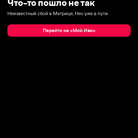
Что-то пошло не так
Неизвестный сбой в Матрице, Нео уже в пути
Перейти на «Мой Иви»