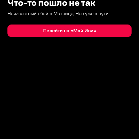
Что-то пошло не так
Неизвестный сбой в Матрице, Нео уже в пути
Перейти на «Мой Иви»