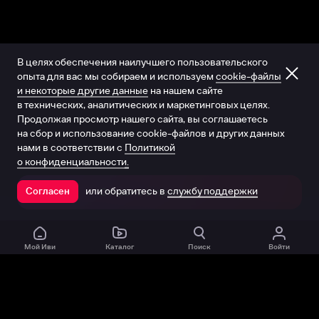
В целях обеспечения наилучшего пользовательского
опыта для вас мы собираем и используем
cookie-файлы
и некоторые другие данные
на нашем сайте
в технических, аналитических и маркетинговых целях.
Продолжая просмотр нашего сайта, вы соглашаетесь
на сбор и использование cookie-файлов и других данных
нами в соответствии с
Политикой
о конфиденциальности.
или обратитесь в
службу поддержки
Согласен
Открыть в приложении
Мой Иви
Каталог
Поиск
Войти