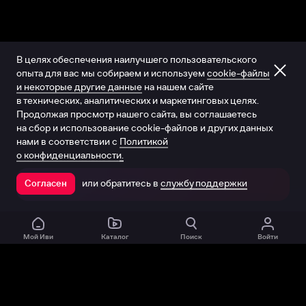
В целях обеспечения наилучшего пользовательского
опыта для вас мы собираем и используем
cookie-файлы
и некоторые другие данные
на нашем сайте
в технических, аналитических и маркетинговых целях.
Продолжая просмотр нашего сайта, вы соглашаетесь
на сбор и использование cookie-файлов и других данных
нами в соответствии с
Политикой
о конфиденциальности.
или обратитесь в
службу поддержки
Согласен
Открыть в приложении
Мой Иви
Каталог
Поиск
Войти