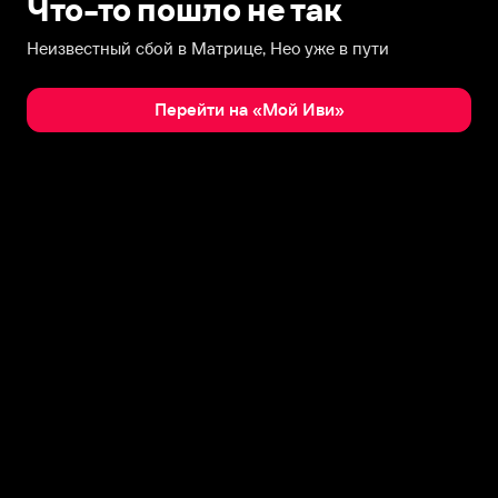
Что-то пошло не так
Неизвестный сбой в Матрице, Нео уже в пути
Перейти на «Мой Иви»