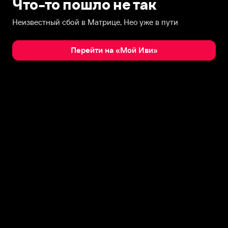
Что-то пошло не так
Неизвестный сбой в Матрице, Нео уже в пути
Перейти на «Мой Иви»