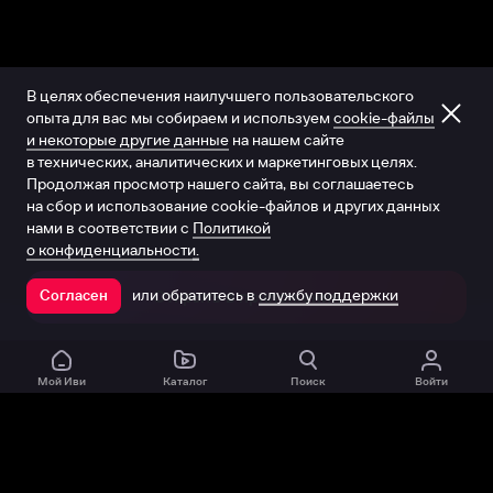
В целях обеспечения наилучшего пользовательского
опыта для вас мы собираем и используем
cookie-файлы
и некоторые другие данные
на нашем сайте
в технических, аналитических и маркетинговых целях.
Продолжая просмотр нашего сайта, вы соглашаетесь
на сбор и использование cookie-файлов и других данных
нами в соответствии с
Политикой
о конфиденциальности.
или обратитесь в
службу поддержки
Согласен
Открыть в приложении
Мой Иви
Каталог
Поиск
Войти