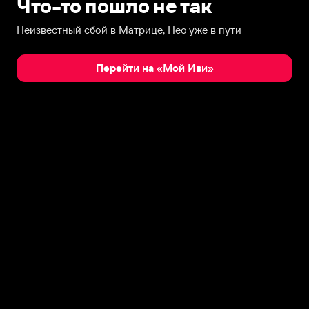
Что-то пошло не так
Неизвестный сбой в Матрице, Нео уже в пути
Перейти на «Мой Иви»