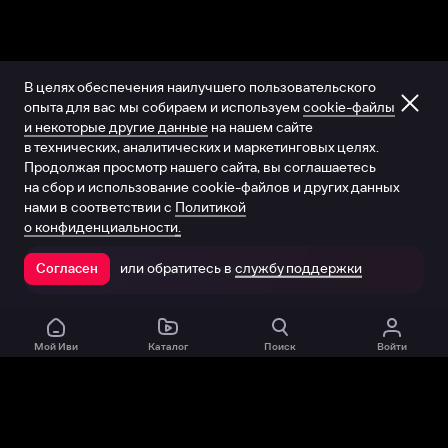
В целях обеспечения наилучшего пользовательского
опыта для вас мы собираем и используем
cookie-файлы
и некоторые другие данные
на нашем сайте
в технических, аналитических и маркетинговых целях.
Продолжая просмотр нашего сайта, вы соглашаетесь
на сбор и использование cookie-файлов и других данных
нами в соответствии с
Политикой
о конфиденциальности.
или обратитесь в
службу поддержки
Согласен
Открыть в приложении
Мой Иви
Каталог
Поиск
Войти