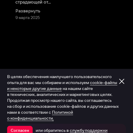
страдающей от...
Развернуть
9 марта 2025
В целях обеспечения наилучшего пользовательского
опыта для вас мы собираем и используем
cookie-файлы
и некоторые другие данные
на нашем сайте
в технических, аналитических и маркетинговых целях.
Продолжая просмотр нашего сайта, вы соглашаетесь
на сбор и использование cookie-файлов и других данных
нами в соответствии с
Политикой
о конфиденциальности.
или обратитесь в
службу поддержки
Согласен
Открыть в приложении