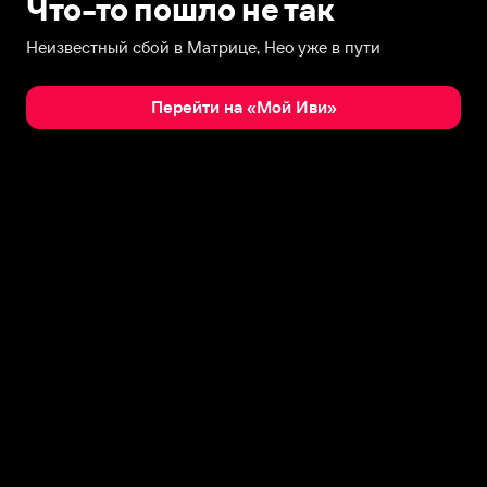
Что-то пошло не так
Неизвестный сбой в Матрице, Нео уже в пути
Перейти на «Мой Иви»