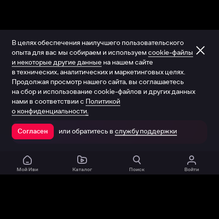
В целях обеспечения наилучшего пользовательского
опыта для вас мы собираем и используем
cookie-файлы
и некоторые другие данные
на нашем сайте
в технических, аналитических и маркетинговых целях.
Продолжая просмотр нашего сайта, вы соглашаетесь
на сбор и использование cookie-файлов и других данных
нами в соответствии с
Политикой
о конфиденциальности.
или обратитесь в
службу поддержки
Согласен
Открыть в приложении
Мой Иви
Каталог
Поиск
Войти