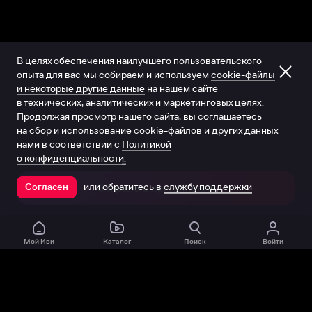
В целях обеспечения наилучшего пользовательского
опыта для вас мы собираем и используем
cookie-файлы
и некоторые другие данные
на нашем сайте
в технических, аналитических и маркетинговых целях.
Продолжая просмотр нашего сайта, вы соглашаетесь
на сбор и использование cookie-файлов и других данных
нами в соответствии с
Политикой
о конфиденциальности.
или обратитесь в
службу поддержки
Согласен
Открыть в приложении
Мой Иви
Каталог
Поиск
Войти