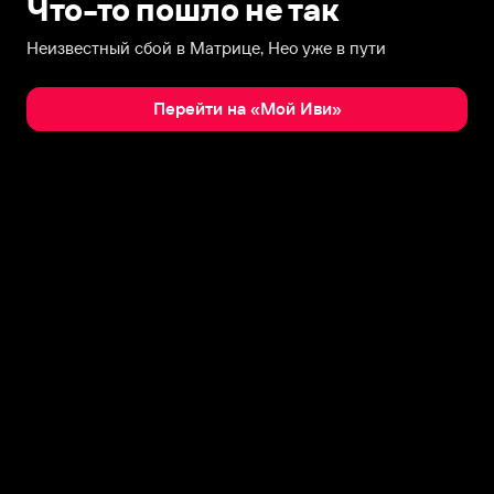
Что-то пошло не так
Неизвестный сбой в Матрице, Нео уже в пути
Перейти на «Мой Иви»