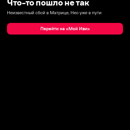
Что-то пошло не так
Неизвестный сбой в Матрице, Нео уже в пути
Перейти на «Мой Иви»