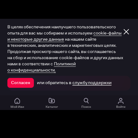
В целях обеспечения наилучшего пользовательского
опыта для вас мы собираем и используем
cookie-файлы
и некоторые другие данные
на нашем сайте
в технических, аналитических и маркетинговых целях.
Продолжая просмотр нашего сайта, вы соглашаетесь
на сбор и использование cookie-файлов и других данных
нами в соответствии с
Политикой
о конфиденциальности.
или обратитесь в
службу поддержки
Согласен
Открыть в приложении
Мой Иви
Каталог
Поиск
Войти