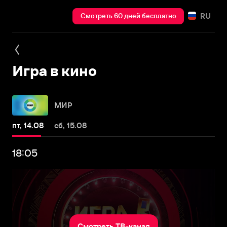
RU
Смотреть 60 дней бесплатно
Игра в кино
МИР
пт, 14.08
сб, 15.08
18:05
Смотреть ТВ-канал