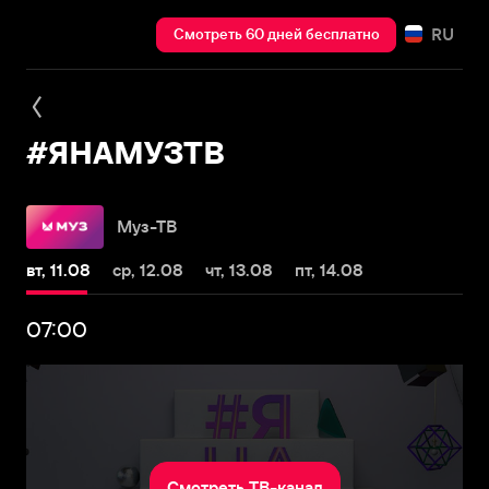
RU
Смотреть 60 дней бесплатно
#ЯНАМУЗТВ
Муз-ТВ
вт, 11.08
ср, 12.08
чт, 13.08
пт, 14.08
07:00
Смотреть ТВ-канал