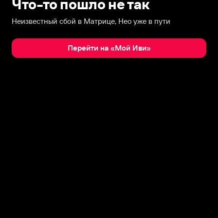
Что-то пошло не так
Неизвестный сбой в Матрице, Нео уже в пути
Перейти на «Мой Иви»