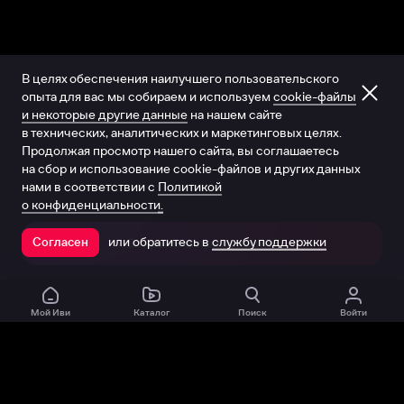
В целях обеспечения наилучшего пользовательского
опыта для вас мы собираем и используем
cookie-файлы
и некоторые другие данные
на нашем сайте
в технических, аналитических и маркетинговых целях.
Продолжая просмотр нашего сайта, вы соглашаетесь
на сбор и использование cookie-файлов и других данных
нами в соответствии с
Политикой
о конфиденциальности.
или обратитесь в
службу поддержки
Согласен
Открыть в приложении
Мой Иви
Каталог
Поиск
Войти