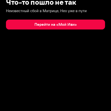
Что-то пошло не так
Неизвестный сбой в Матрице, Нео уже в пути
Перейти на «Мой Иви»