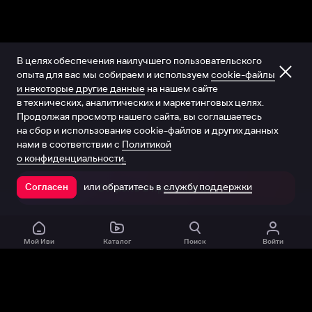
В целях обеспечения наилучшего пользовательского
опыта для вас мы собираем и используем
cookie-файлы
и некоторые другие данные
на нашем сайте
в технических, аналитических и маркетинговых целях.
Продолжая просмотр нашего сайта, вы соглашаетесь
на сбор и использование cookie-файлов и других данных
нами в соответствии с
Политикой
о конфиденциальности.
или обратитесь в
службу поддержки
Согласен
Открыть в приложении
Мой Иви
Каталог
Поиск
Войти