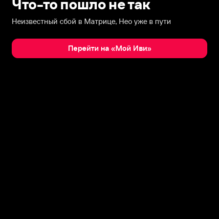
Что-то пошло не так
Неизвестный сбой в Матрице, Нео уже в пути
Перейти на «Мой Иви»