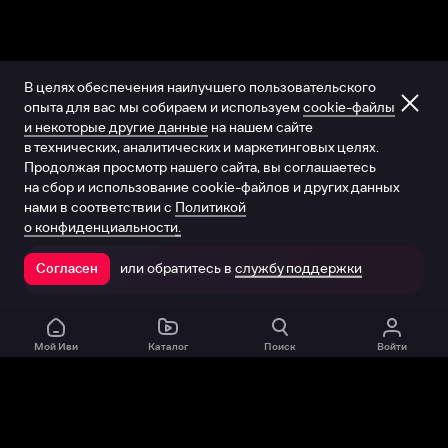
В целях обеспечения наилучшего пользовательского
опыта для вас мы собираем и используем
cookie-файлы
и некоторые другие данные
на нашем сайте
в технических, аналитических и маркетинговых целях.
Продолжая просмотр нашего сайта, вы соглашаетесь
на сбор и использование cookie-файлов и других данных
нами в соответствии с
Политикой
о конфиденциальности.
или обратитесь в
службу поддержки
Согласен
Открыть в приложении
Мой Иви
Каталог
Поиск
Войти