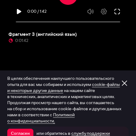
Фрагмент 3 (английский язык)
0:01:42
В целях обеспечения наилучшего пользовательского
опыта для вас мы собираем и используем
cookie-файлы
и некоторые другие данные
на нашем сайте
в технических, аналитических и маркетинговых целях.
Продолжая просмотр нашего сайта, вы соглашаетесь
на сбор и использование cookie-файлов и других данных
нами в соответствии с
Политикой
о конфиденциальности.
или обратитесь в
службу поддержки
Согласен
Открыть в приложении