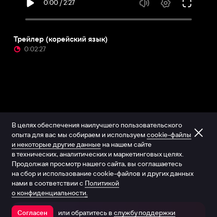
Трейлер (корейский язык)
0:02:27
В целях обеспечения наилучшего пользовательского
опыта для вас мы собираем и используем
cookie-файлы
и некоторые другие данные
на нашем сайте
в технических, аналитических и маркетинговых целях.
Продолжая просмотр нашего сайта, вы соглашаетесь
на сбор и использование cookie-файлов и других данных
нами в соответствии с
Политикой
о конфиденциальности.
или обратитесь в
службу поддержки
Согласен
Открыть в приложении