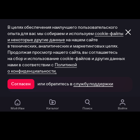
В целях обеспечения наилучшего пользовательского
опыта для вас мы собираем и используем
cookie-файлы
и некоторые другие данные
на нашем сайте
в технических, аналитических и маркетинговых целях.
Продолжая просмотр нашего сайта, вы соглашаетесь
на сбор и использование cookie-файлов и других данных
нами в соответствии с
Политикой
о конфиденциальности.
или обратитесь в
службу поддержки
Согласен
Открыть в приложении
Мой Иви
Каталог
Поиск
Войти