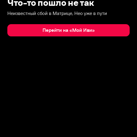
Что-то пошло не так
Неизвестный сбой в Матрице, Нео уже в пути
Перейти на «Мой Иви»