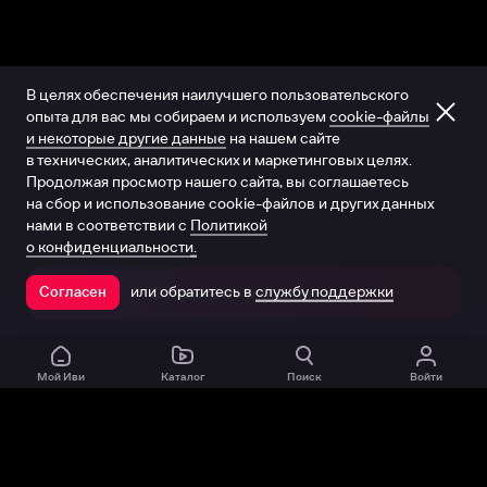
В целях обеспечения наилучшего пользовательского
опыта для вас мы собираем и используем
cookie-файлы
и некоторые другие данные
на нашем сайте
в технических, аналитических и маркетинговых целях.
Продолжая просмотр нашего сайта, вы соглашаетесь
на сбор и использование cookie-файлов и других данных
нами в соответствии с
Политикой
о конфиденциальности.
или обратитесь в
службу поддержки
Согласен
Открыть в приложении
Мой Иви
Каталог
Поиск
Войти