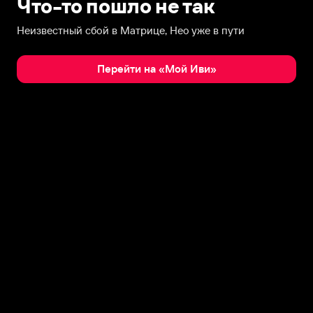
Что-то пошло не так
Неизвестный сбой в Матрице, Нео уже в пути
Перейти на «Мой Иви»