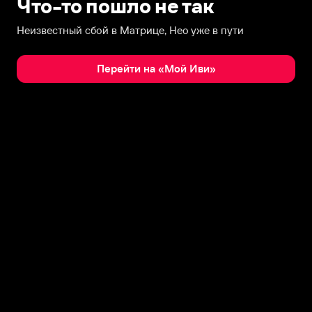
Что-то пошло не так
Неизвестный сбой в Матрице, Нео уже в пути
Перейти на «Мой Иви»