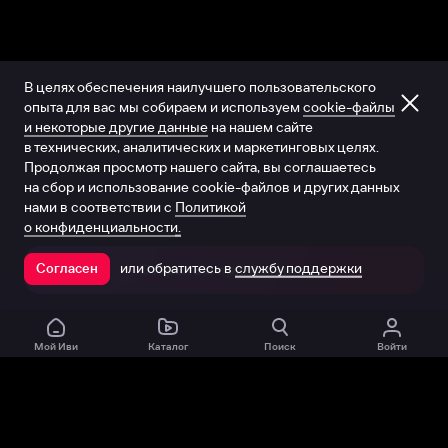
В целях обеспечения наилучшего пользовательского
опыта для вас мы собираем и используем
cookie-файлы
и некоторые другие данные
на нашем сайте
в технических, аналитических и маркетинговых целях.
Продолжая просмотр нашего сайта, вы соглашаетесь
на сбор и использование cookie-файлов и других данных
нами в соответствии с
Политикой
о конфиденциальности.
или обратитесь в
службу поддержки
Согласен
Открыть в приложении
Мой Иви
Каталог
Поиск
Войти