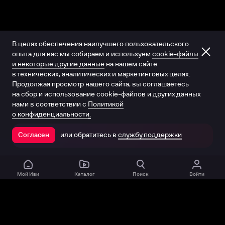
В целях обеспечения наилучшего пользовательского
опыта для вас мы собираем и используем
cookie-файлы
и некоторые другие данные
на нашем сайте
в технических, аналитических и маркетинговых целях.
Продолжая просмотр нашего сайта, вы соглашаетесь
на сбор и использование cookie-файлов и других данных
нами в соответствии с
Политикой
о конфиденциальности.
или обратитесь в
службу поддержки
Согласен
Открыть в приложении
Мой Иви
Каталог
Поиск
Войти