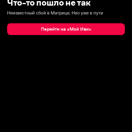
Что-то пошло не так
Неизвестный сбой в Матрице, Нео уже в пути
Перейти на «Мой Иви»