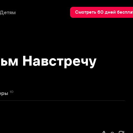
Пои
Смотреть 60 дней бесплатно
 Навстречу
0