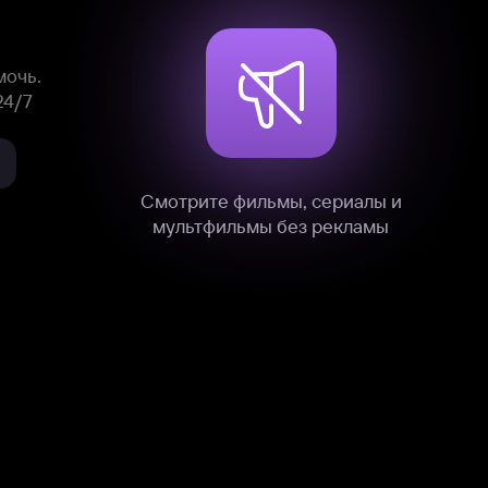
мультфильмы без рекламы
нные
на нашем сайте в технических,
и других данных нами в соответствии